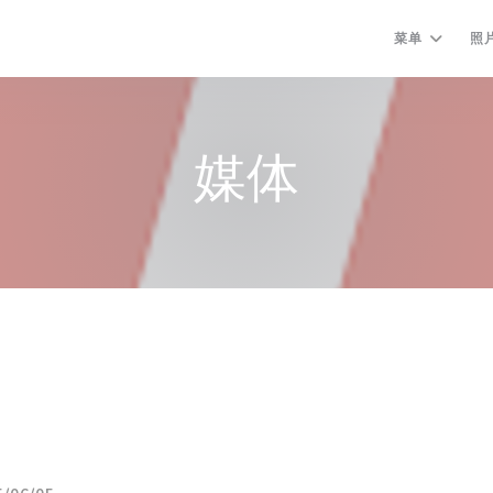
菜单
照
媒体