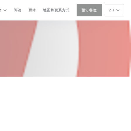
片
评论
媒体
地图和联系方式
预订餐位
ZH