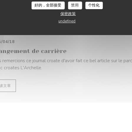
好的，全部接受
禁用
个性化
保密政策
undefined
5/04/18
angement de carrière
 remercions ce journal croate d'avoir fait ce bel article sur le pa
ic croates L'Archelle.
((在新窗口中打开))
读文章