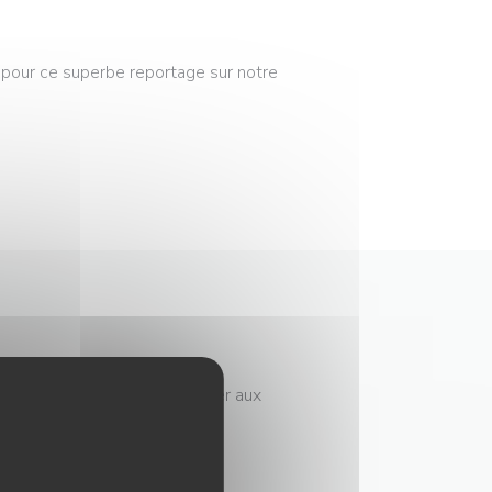
 pour ce superbe reportage sur notre
rcours de Marija et de présenter aux