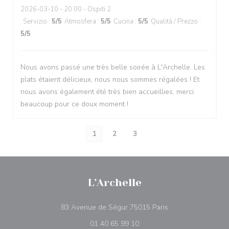
2026-03-10
- 20:00 - Ospiti 2
Servizio
:
5
/5
Atmosfera
:
5
/5
Cucina
:
5
/5
Qualità / Prezzo
:
5
/5
Nous avons passé une très belle soirée à L'Archelle. Les
plats étaient délicieux, nous nous sommes régalées ! Et
nous avons également été très bien accueillies, merci
beaucoup pour ce doux moment !
1
2
3
L’Archelle
((apre una nuova fi
83 Avenue de Ségur 75015 Paris
01 40 65 99 10