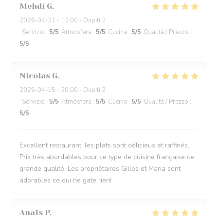
Mehdi
G
2026-04-21
- 12:00 - Ospiti 2
Servizio
:
5
/5
Atmosfera
:
5
/5
Cucina
:
5
/5
Qualità / Prezzo
:
5
/5
Nicolas
G
2026-04-15
- 20:00 - Ospiti 2
Servizio
:
5
/5
Atmosfera
:
5
/5
Cucina
:
5
/5
Qualità / Prezzo
:
5
/5
Excellent restaurant, les plats sont délicieux et raffinés.
Prix très abordables pour ce type de cuisine française de
grande qualité. Les propriétaires Gilles et Maria sont
adorables ce qui ne gate rien!
Anaïs
P