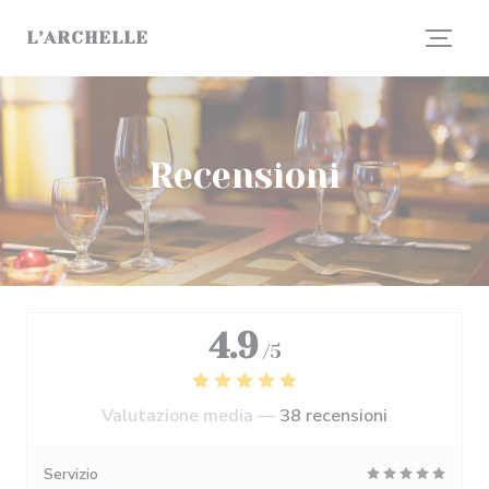
Personalizzazione delle tue scelte sui cookie
L’ARCHELLE
Recensioni
4.9
/5
Valutazione media —
38 recensioni
Servizio