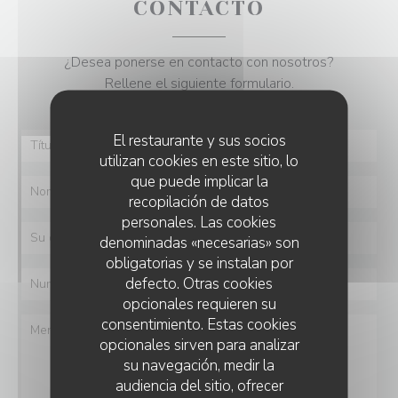
CONTACTO
¿Desea ponerse en contacto con nosotros?
Rellene el siguiente formulario.
El restaurante y sus socios
utilizan cookies en este sitio, lo
que puede implicar la
recopilación de datos
personales. Las cookies
denominadas «necesarias» son
obligatorias y se instalan por
defecto. Otras cookies
opcionales requieren su
consentimiento. Estas cookies
opcionales sirven para analizar
su navegación, medir la
audiencia del sitio, ofrecer