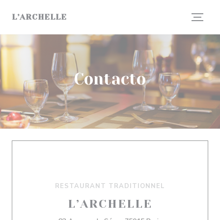
Personalización de sus opciones de cookies
L’ARCHELLE
Contacto
RESTAURANT TRADITIONNEL
L’ARCHELLE