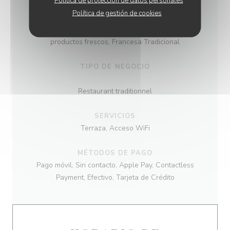
Política de protección de datos personales
COCINA
Política de gestión de cookies
Francesa, Hecho en casa, Productos locales ,
productos locales, productos de temporada,
productos frescos, Francesa Tradicional
TIPO DE NEGOCIO
Restaurant traditionnel
SERVICIOS
Terraza, Acceso WiFi
MÉTODOS DE PAGO
Pago móvil, Sin contacto, Apple Pay, Contactless
Payment, Efectivo, Tarjeta de Crédito