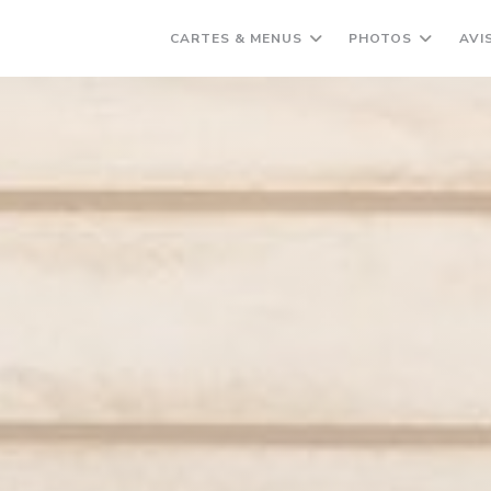
CARTES & MENUS
PHOTOS
AVI