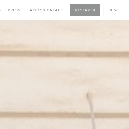
S
PRESSE
ACCÈS/CONTACT
RÉSERVER
FR