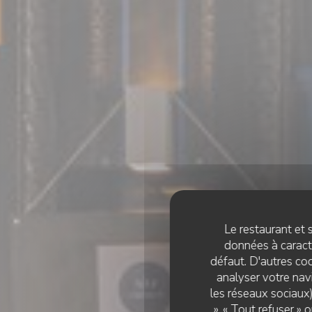
Le restaurant et s
données à caractè
défaut. D'autres coo
analyser votre navi
les réseaux sociaux)
», « Tout refuser »