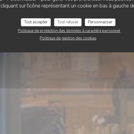
liquant sur l'icône représentant un cookie en bas à gauche d
L’Archelle
Tout accepter
Tout refuser
Personnaliser
Politique de protection des données à caractère personnel
RÉSERVER
Politique de gestion des cookies