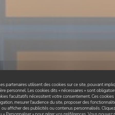
es partenaires utilisent des cookies sur ce site, pouvant impli
re personnel. Les cookies dits « nécessaires » sont obligatoire
kies facultatifs nécessitent votre consentement. Ces cookies 
gation, mesurer l'audience du site, proposer des fonctionnalité
 ou afficher des publicités ou contenus personnalisés. Clique
RESTAURANT TRADITIONNEL
 ou « Personnaliser » pour gérer vos préférences. Vous pouvez 
•
PARIS
L’ARCHELLE